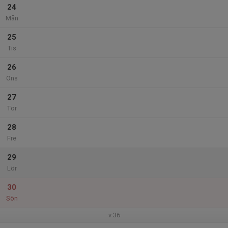
24
Mån
25
Tis
26
Ons
27
Tor
28
Fre
29
Lör
30
Sön
v.36