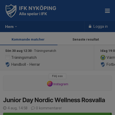
IFK NYKÖPING
Alla spelar i IFK
Logga in
Hem
Kommande matcher
Senaste resultat
Sön 30 aug 12:30
- Träningsmatch
Idag 19:
Träningsmatch
Värm
Handboll - Herrar
Fotbo
Följ oss
Instagram
Junior Day Nordic Wellness Rosvalla
4 aug, 14:58
0 kommentarer