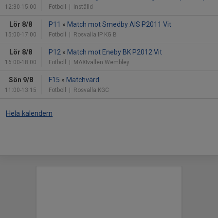
12:30-15:00
Fotboll
| Inställd
Lör 8/8
P11
»
Match mot Smedby AIS P2011 Vit
15:00-17:00
Fotboll
| Rosvalla IP KG B
Lör 8/8
P12
»
Match mot Eneby BK P2012 Vit
16:00-18:00
Fotboll
| MAXIvallen Wembley
Sön 9/8
F15
»
Matchvärd
11:00-13:15
Fotboll
| Rosvalla KGC
Hela kalendern