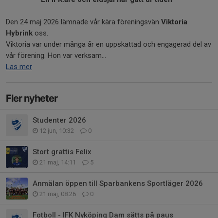
Den 24 maj 2026 lämnade vår kära föreningsvän
Viktoria
Hybrink
oss.
Viktoria var under många år en uppskattad och engagerad del av
vår förening. Hon var verksam...
Läs mer
Fler nyheter
Studenter 2026
12 jun, 10:32
0
Stort grattis Felix
21 maj, 14:11
5
Anmälan öppen till Sparbankens Sportläger 2026
21 maj, 08:26
0
Fotboll - IFK Nyköping Dam sätts på paus