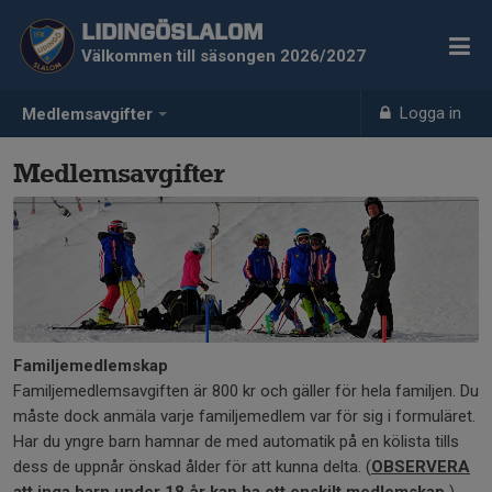
LIDINGÖSLALOM
Välkommen till säsongen 2026/2027
Logga in
Medlemsavgifter
Medlemsavgifter
Familjemedlemskap
Familjemedlemsavgiften är 800 kr och gäller för hela familjen. Du
måste dock anmäla varje familjemedlem var för sig i formuläret.
Har du yngre barn hamnar de med automatik på en kölista tills
dess de uppnår önskad ålder för att kunna delta. (
OBSERVERA