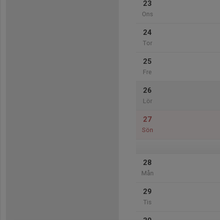
23
Ons
24
Tor
25
Fre
26
Lör
27
Sön
28
Mån
29
Tis