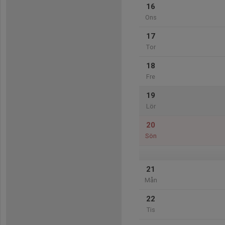
16
Ons
17
Tor
18
Fre
19
Lör
20
Sön
21
Mån
22
Tis