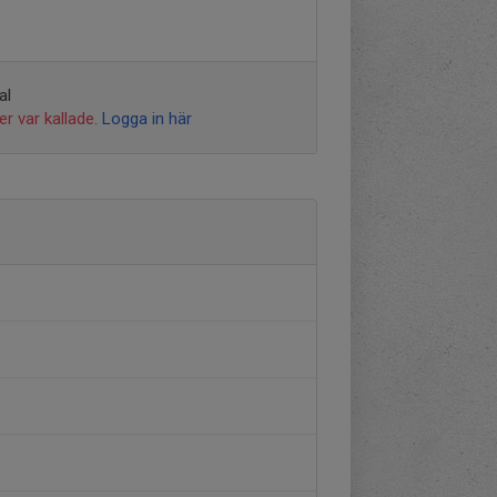
al
r var kallade.
Logga in här