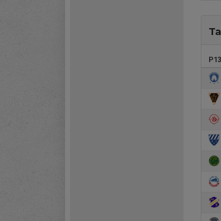
Ta
P13