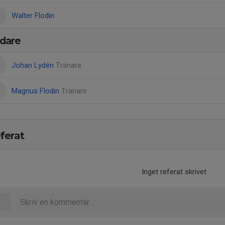
Walter Flodin
dare
Johan Lydén
Tränare
Magnus Flodin
Tränare
ferat
Inget referat skrivet