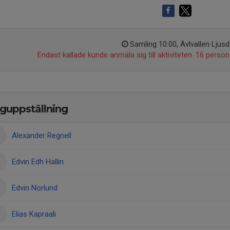
Samling 10:00, Ävlvallen Ljusd
Endast kallade kunde anmäla sig till aktiviteten. 16 persone
guppställning
Alexander Regnell
Edvin Edh Hallin
Edvin Norlund
Elias Kapraali