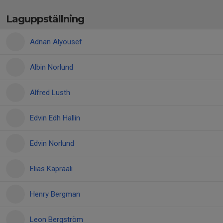
Laguppställning
Adnan Alyousef
Albin Norlund
Alfred Lusth
Edvin Edh Hallin
Edvin Norlund
Elias Kapraali
Henry Bergman
Leon Bergström