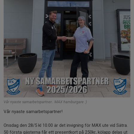
Vår nyaste samarbetspartner.. MAX hamburgare :)
Vår nyaste samarbetspartner!
Onsdag den 28/5 kl 10.00 är det invigning för MAX ute vid Sätra.
50 första gästerna får ett presentkort på 250kr, kölapp delas ut