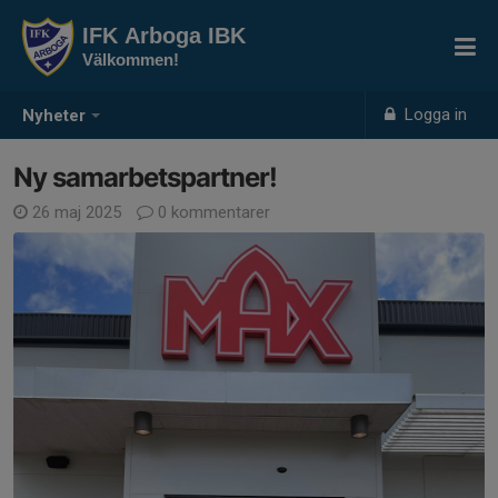
IFK Arboga IBK
Välkommen!
Logga in
Nyheter
Ny samarbetspartner!
26 maj 2025
0 kommentarer