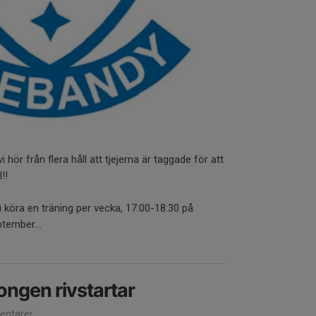
i hör från flera håll att tjejerna är taggade för att
!!
köra en träning per vecka, 17:00-18:30 på
ptember...
ngen rivstartar
ntarer