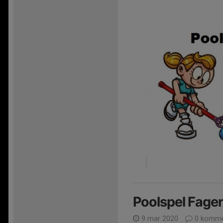
Poolspel Fage
9 mar 2020
0 komme