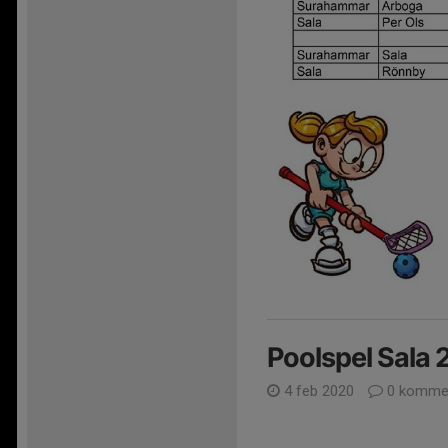
Poolspel Sala
4 feb 2020
0 kommen