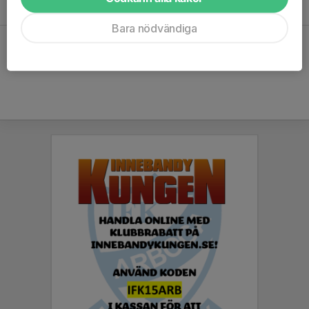
18:00-19:00
Vasahallen
Bara nödvändiga
Hela kalendern