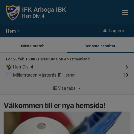
IFK Arboga IBK
Herr Div. 4
Logga in
Hem
Nästa match
Senaste resultat
Lör 28 feb 15:00
- Herrar Division 4 Västmanland
Herr Div. 4
6
Mälarstaden Västerås IF Herrar
10
Visa tabell
Välkommen till er nya hemsida!