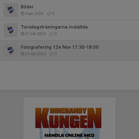
Bilder
4 jan 2025
0
Torsdagsträningarna inställda
27 okt 2024
0
Fotografering 12e Nov 17:30-18:00
27 okt 2024
0