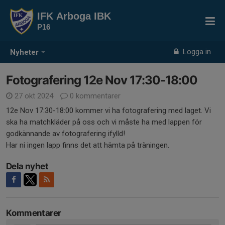
IFK Arboga IBK
P16
Logga in
Nyheter
Fotografering 12e Nov 17:30-18:00
27 okt 2024
0 kommentarer
12e Nov 17:30-18:00 kommer vi ha fotografering med laget. Vi
ska ha matchkläder på oss och vi måste ha med lappen för
godkännande av fotografering ifylld!
Har ni ingen lapp finns det att hämta på träningen.
Dela nyhet
Kommentarer