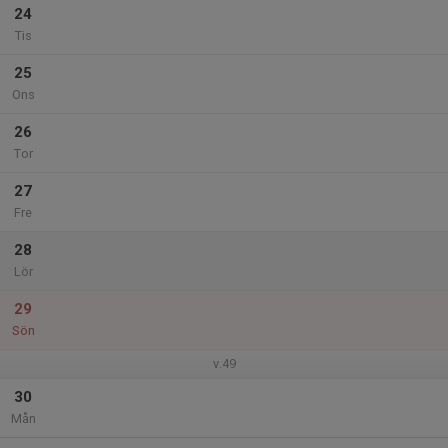
24
Tis
25
Ons
26
Tor
27
Fre
28
Lör
29
Sön
v.49
30
Mån