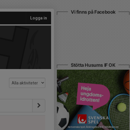
Vi finns på Facebook
Logga in
Stötta Husums IF OK