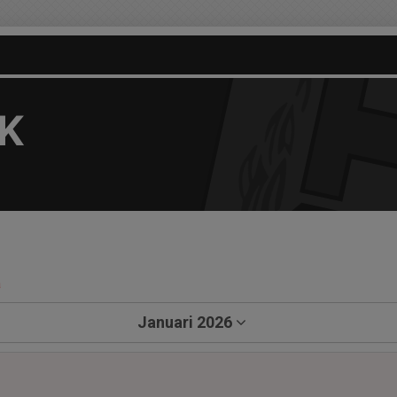
OK
a
Januari 2026