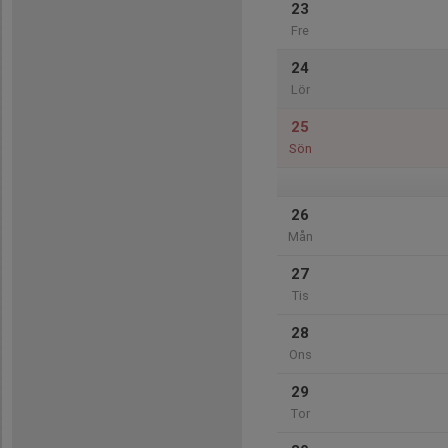
23
Fre
24
Lör
25
Sön
26
Mån
27
Tis
28
Ons
29
Tor