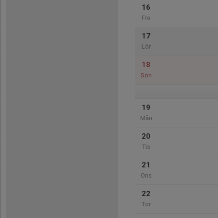
16
Fre
17
Lör
18
Sön
19
Mån
20
Tis
21
Ons
22
Tor