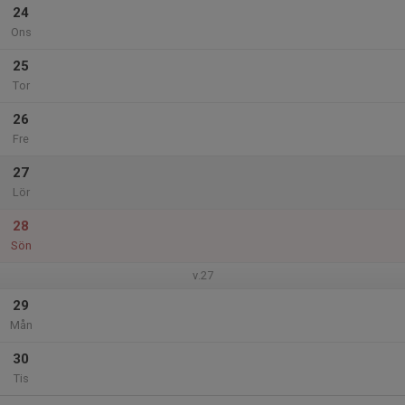
24
Ons
25
Tor
26
Fre
27
Lör
28
Sön
v.27
29
Mån
30
Tis