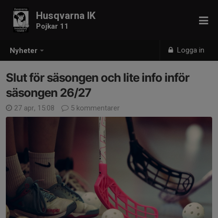
Husqvarna IK
Pojkar 11
Logga in
Nyheter
Slut för säsongen och lite info inför
säsongen 26/27
27 apr, 15:08
5 kommentarer