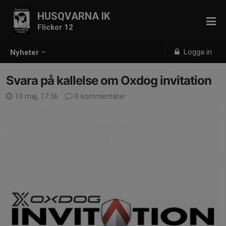
HUSQVARNA IK
Flickor 12
Logga in
Nyheter
Svara på kallelse om Oxdog invitation
10 maj, 17:56
0 kommentarer