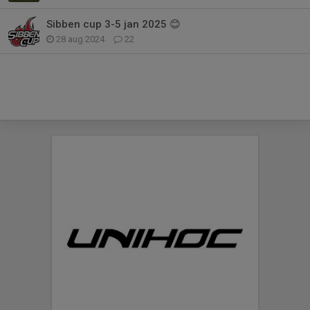
Sibben cup 3-5 jan 2025 😊
28 aug 2024
22