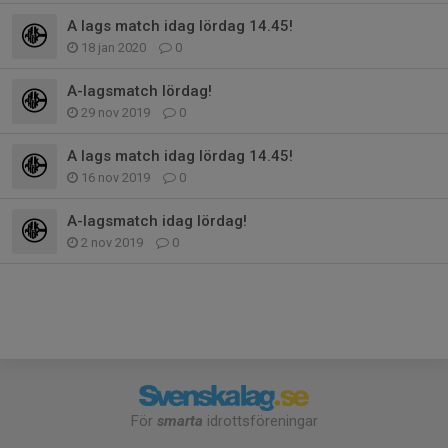
A lags match idag lördag 14.45!
18 jan 2020
0
A-lagsmatch lördag!
29 nov 2019
0
A lags match idag lördag 14.45!
16 nov 2019
0
A-lagsmatch idag lördag!
2 nov 2019
0
För
smarta
idrottsföreningar