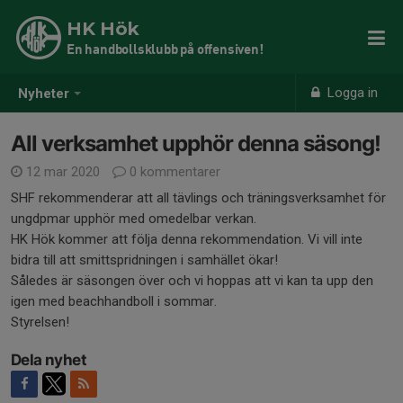
HK Hök
En handbollsklubb på offensiven!
Logga in
Nyheter
All verksamhet upphör denna säsong!
12 mar 2020
0 kommentarer
SHF rekommenderar att all tävlings och träningsverksamhet för
ungdpmar upphör med omedelbar verkan.
HK Hök kommer att följa denna rekommendation. Vi vill inte
bidra till att smittspridningen i samhället ökar!
Således är säsongen över och vi hoppas att vi kan ta upp den
igen med beachhandboll i sommar.
Styrelsen!
Dela nyhet