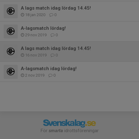
A lags match idag lördag 14.45!
18 jan 2020
0
A-lagsmatch lördag!
29 nov 2019
0
A lags match idag lördag 14.45!
16 nov 2019
0
A-lagsmatch idag lördag!
2 nov 2019
0
För
smarta
idrottsföreningar