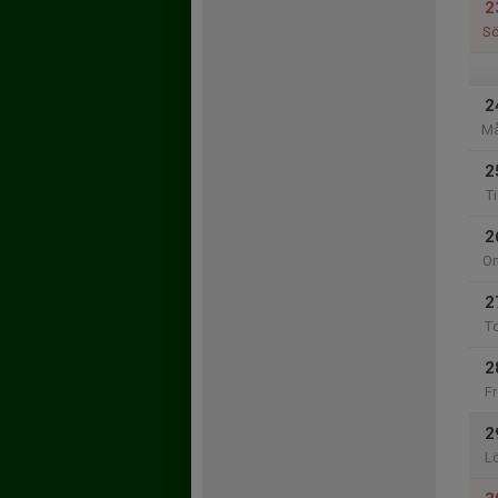
2
S
2
M
2
Ti
2
O
2
T
2
Fr
2
L