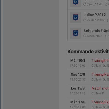
7 jan, 11:44
Jullov P2012
22 dec 2025
Beteende trän
4 dec 2025
Kommande aktivit
Mån 10/8
Träning P
17:30-19:00
Gullevi - Gul
Ons 12/8
Träning P
19:00-20:30
Gullevi - Gul
Lör 15/8
Match mot 
10:00-11:15
Gullevi IP
Mån 17/8
Träning P
17:30-19:00
Gullevi - Gul