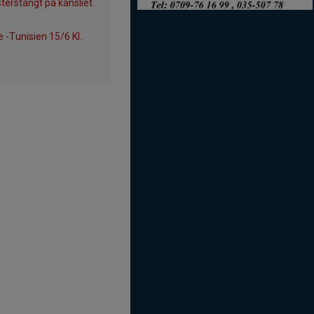
erstängt på kansliet
e -Tunisien 15/6 Kl.