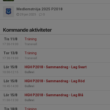
Medlemströja 2025 P2018
29 jan 2025
0
Kommande aktiviteter
Tis 11/8
Träning
17:30-19:00
Tranevall
Tor 13/8
Träning
17:30-19:00
Tranevall
Lör 15/8
HGH P2018 - Sammandrag - Lag Svart
10:00-12:15
Gullevi
Lör 15/8
HGH P2018 - Sammandrag - Lag Röd
10:45-14:30
Gullevi
Lör 15/8
HGH P2018 - Sammandrag - Lag Blå
11:00-13:30
Gullevi
Tis 18/8
Träning