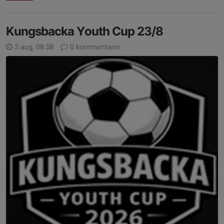
Kungsbacka Youth Cup 23/8
3 aug, 08:58
0 kommentarer