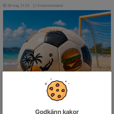
28 maj, 21:25
0 kommentarer
Godkänn kakor