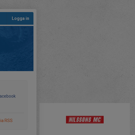
Logga in
Facebook
via RSS