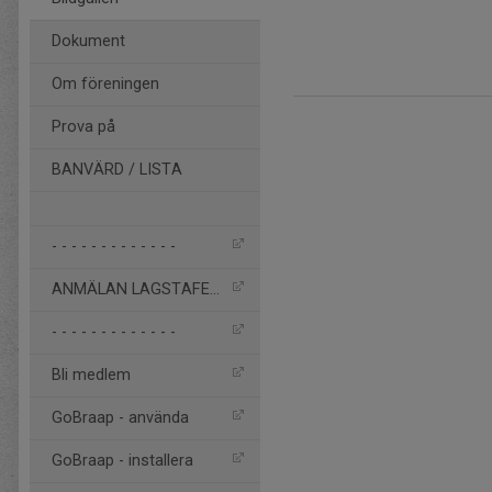
Dokument
Om föreningen
Prova på
BANVÄRD / LISTA
- - - - - - - - - - - - -
ANMÄLAN LAGSTAFETT 2026
- - - - - - - - - - - - -
Bli medlem
GoBraap - använda
GoBraap - installera