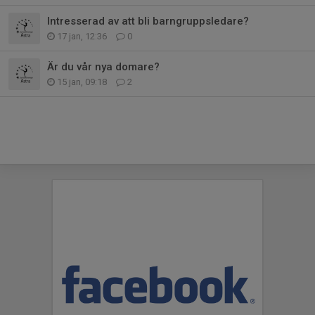
Intresserad av att bli barngruppsledare?
17 jan, 12:36
0
Är du vår nya domare?
15 jan, 09:18
2