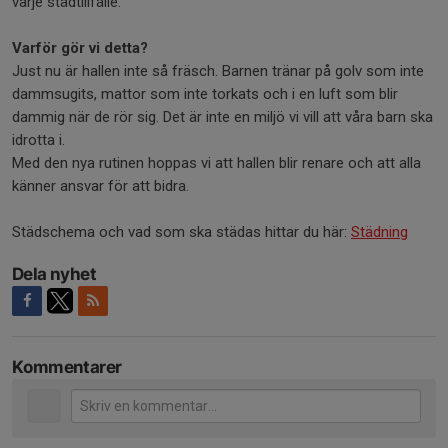
varje städtillfälle.
Varför gör vi detta?
Just nu är hallen inte så fräsch. Barnen tränar på golv som inte
dammsugits, mattor som inte torkats och i en luft som blir
dammig när de rör sig. Det är inte en miljö vi vill att våra barn ska
idrotta i.
Med den nya rutinen hoppas vi att hallen blir renare och att alla
känner ansvar för att bidra.
Städschema och vad som ska städas hittar du här:
Städning
Dela nyhet
Kommentarer