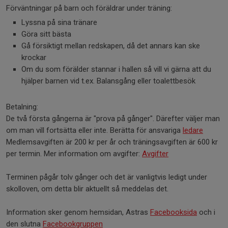
Förväntningar på barn och föräldrar under träning:
Lyssna på sina tränare
Göra sitt bästa
Gå försiktigt mellan redskapen, då det annars kan ske
krockar
Om du som förälder stannar i hallen så vill vi gärna att du
hjälper barnen vid t.ex. Balansgång eller toalettbesök
Betalning:
De två första gångerna är "prova på gånger". Därefter väljer man
om man vill fortsätta eller inte. Berätta för ansvariga
ledare
Medlemsavgiften är 200 kr per år och träningsavgiften är 600 kr
per termin. Mer information om avgifter:
Avgifter
Terminen pågår tolv gånger och det är vanligtvis ledigt under
skolloven, om detta blir aktuellt så meddelas det.
Information sker genom hemsidan, Astras
Facebooksida
och i
den slutna
Facebookgruppen