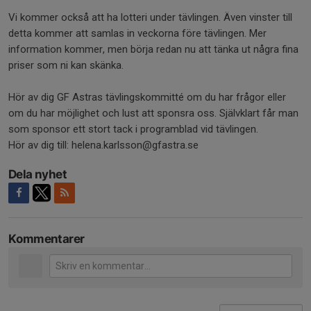
Vi kommer också att ha lotteri under tävlingen. Även vinster till
detta kommer att samlas in veckorna före tävlingen. Mer
information kommer, men börja redan nu att tänka ut några fina
priser som ni kan skänka.
Hör av dig GF Astras tävlingskommitté om du har frågor eller
om du har möjlighet och lust att sponsra oss. Självklart får man
som sponsor ett stort tack i programblad vid tävlingen.
Hör av dig till: helena.karlsson@gfastra.se
Dela nyhet
Kommentarer