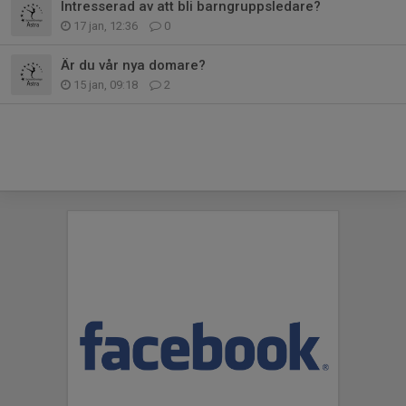
Intresserad av att bli barngruppsledare?
17 jan, 12:36
0
Är du vår nya domare?
15 jan, 09:18
2