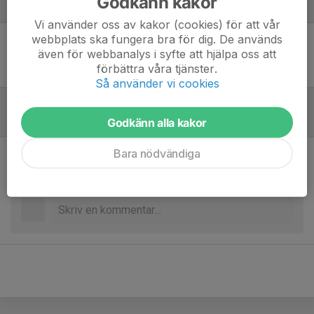
Godkänn kakor
Laguppställning
Vi använder oss av kakor (cookies) för att vår
webbplats ska fungera bra för dig. De används
även för webbanalys i syfte att hjälpa oss att
Ingen uppställning ifylld
förbättra våra tjänster.
Så använder vi cookies
Inför match
Godkänn alla kakor
Bara nödvändiga
Inget skrivet