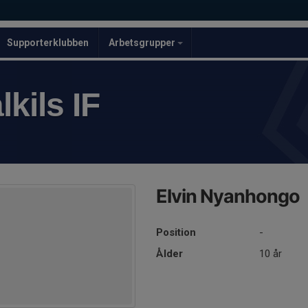
Supporterklubben
Arbetsgrupper
kils IF
Elvin Nyanhongo
Position
-
Ålder
10 år