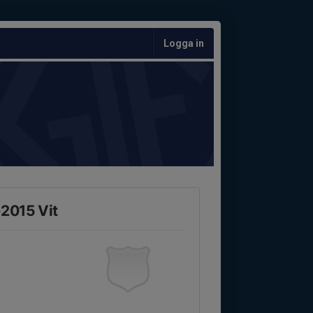
Logga in
-2015 Vit