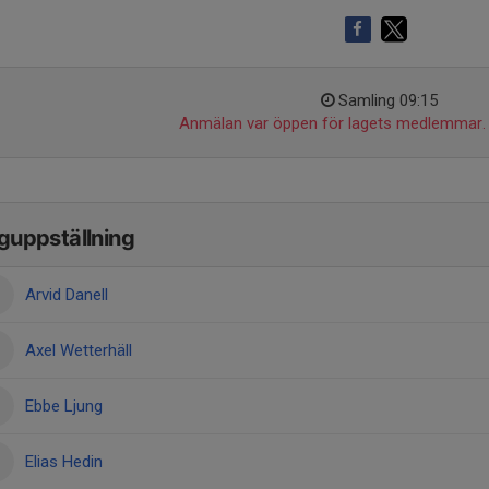
Samling 09:15
Anmälan var öppen för lagets medlemmar.
guppställning
Arvid Danell
Axel Wetterhäll
Ebbe Ljung
Elias Hedin