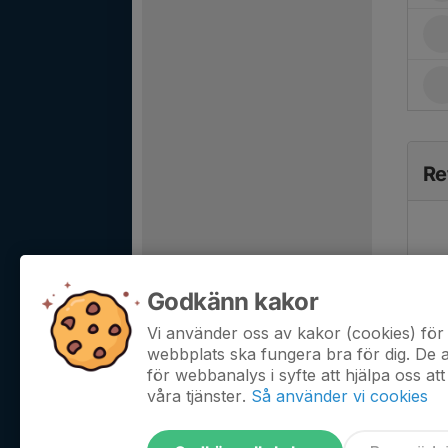
Re
Godkänn kakor
Vi använder oss av kakor (cookies) för 
webbplats ska fungera bra för dig. De
för webbanalys i syfte att hjälpa oss att
våra tjänster.
Så använder vi cookies