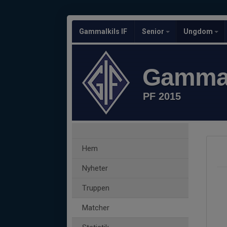
Gammalkils IF
Senior
Ungdom
Gammal
PF 2015
Hem
Nyheter
Truppen
Matcher