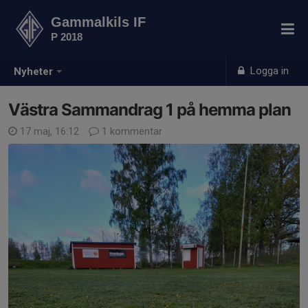
Gammalkils IF
P 2018
Logga in
Nyheter
Västra Sammandrag 1 på hemma plan
17 maj, 16:12
1 kommentar