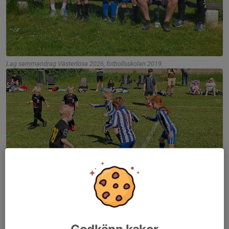
Lag sammandrag Västerlösa 2026, fotbollsskolan 2019.
Härligt sammandrag under söndags förmiddagen i Västerlösa
31/5.
Godkänn kakor