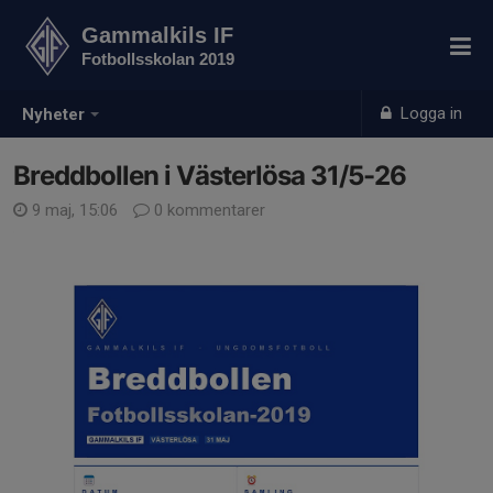
Gammalkils IF
Fotbollsskolan 2019
Logga in
Nyheter
Breddbollen i Västerlösa 31/5-26
9 maj, 15:06
0 kommentarer