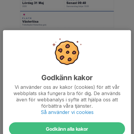
Godkänn kakor
Vi använder oss av kakor (cookies) för att vår
webbplats ska fungera bra för dig. De används
även för webbanalys i syfte att hjälpa oss att
förbättra våra tjänster.
Så använder vi cookies
Breddbollen
Fyll i kallelsen på svenskalag när den finns tillgänglig!
Godkänn alla kakor