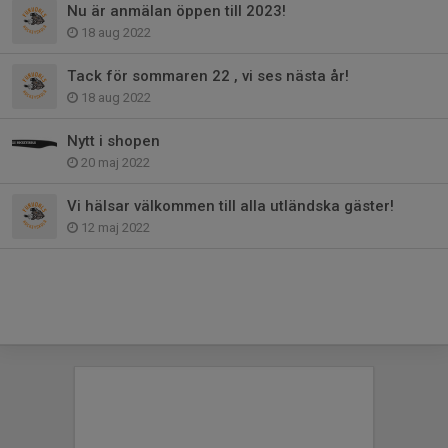
Nu är anmälan öppen till 2023!
18 aug 2022
Tack för sommaren 22 , vi ses nästa år!
18 aug 2022
Nytt i shopen
20 maj 2022
Vi hälsar välkommen till alla utländska gäster!
12 maj 2022