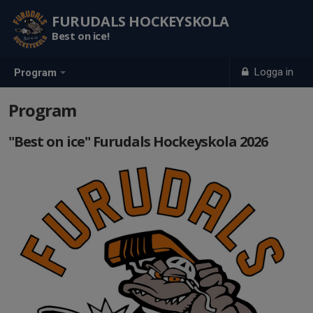
FURUDALS HOCKEYSKOLA
Best on ice!
Logga in
Program
Program
"Best on ice" Furudals Hockeyskola 2026