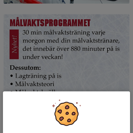
Målvakter i fokus....