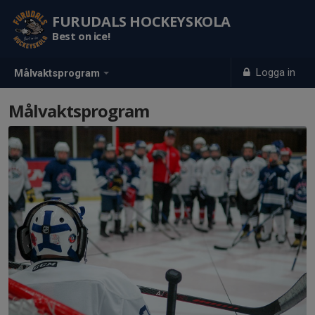
FURUDALS HOCKEYSKOLA
Best on ice!
Logga in
Målvaktsprogram
Målvaktsprogram