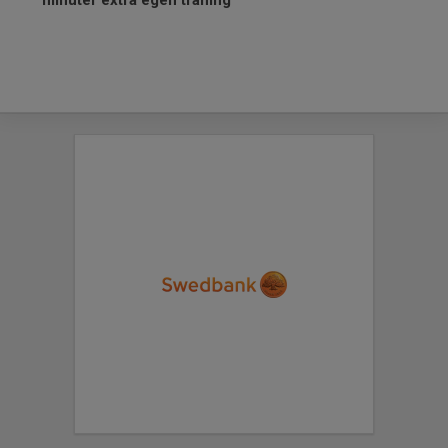
minuter extra egen träning