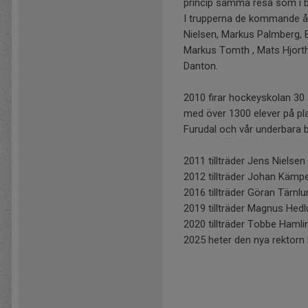
princip samma resa som i bö
I trupperna de kommande å
Nielsen, Markus Palmberg, 
Markus Tomth , Mats Hjorth
Danton.
2010 firar hockeyskolan 30
med över 1300 elever på pla
Furudal och vår underbara b
2011 tillträder Jens Nielse
2012 tillträder Johan Kämp
2016 tillträder Göran Tärnl
2019 tillträder Magnus Hed
2020 tillträder Tobbe Hamli
2025 heter den nya rektorn