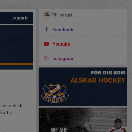
Följ oss på...
Logga in
Facebook
Youtube
Instagram
lare och att
 att vi