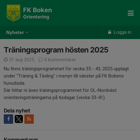
FK Boken
Orientering
Logga in
Nyheter
Träningsprogram hösten 2025
31 aug 2025
0 kommentarer
Nu finns träningsprogrammet för vecka 35 - 43, 2025 upplagt
under "Träning & Tävling" i menyn till vänster på FK Bokens
huvudsida.
Där hittar ni även träningsprogrammet för OL-Nordväst
orienteringsträningarna på tisdagar (vecka 33-41).
Dela nyhet
Kommentarer