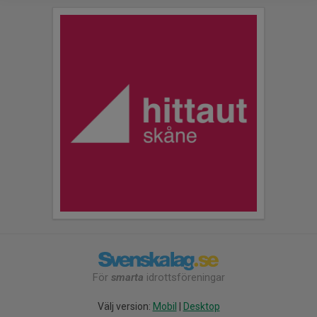
För
smarta
idrottsföreningar
Välj version:
Mobil
|
Desktop