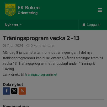
FK Boken
Orientering
Logga in
Nyheter
Träningsprogram vecka 2 -13
7 jan 2024
0 kommentarer
Måndag 8 januari startar inomhusträningen igen. I det nya
träningsprogrammet kan ni se vinterns/vårens träningar fram till
vecka 13. Träningsprogrammet är upplagt under "Träning &
Tävling".
Länk direkt till
träningsprogrammet
Dela nyhet
Kommentarer