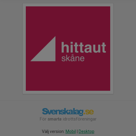
För
smarta
idrottsföreningar
Välj version:
Mobil
|
Desktop