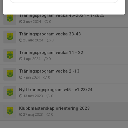
30 mar 2025
0
Träningsprogram vecka 45-2024 - 1-2025
3 nov 2024
0
Träningsprogram vecka 33-43
25 aug 2024
0
Träningsprogram vecka 14 - 22
1 apr 2024
0
Träningsprogram vecka 2 -13
7 jan 2024
0
Nytt träningsprogram v45 - v1 23/24
13 nov 2023
0
Klubbmästerskap orientering 2023
27 maj 2023
0