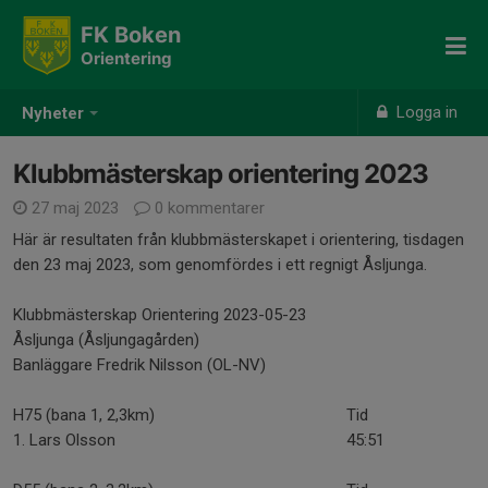
FK Boken
Orientering
Logga in
Nyheter
Klubbmästerskap orientering 2023
27 maj 2023
0 kommentarer
Här är resultaten från klubbmästerskapet i orientering, tisdagen
den 23 maj 2023, som genomfördes i ett regnigt Åsljunga.
Klubbmästerskap Orientering 2023-05-23
Åsljunga (Åsljungagården)
Banläggare Fredrik Nilsson (OL-NV)
H75 (bana 1, 2,3km)
Tid
1. Lars Olsson
45:51