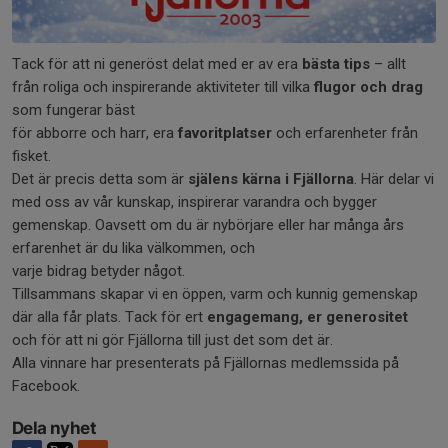
Tack för att ni generöst delat med er av era
bästa tips
– allt
från roliga och inspirerande aktiviteter till vilka
flugor och drag
som fungerar bäst
för abborre och harr, era
favoritplatser
och erfarenheter från
fisket.
Det är precis detta som är
själens kärna i Fjällorna
. Här delar vi
med oss av vår kunskap, inspirerar varandra och bygger
gemenskap. Oavsett om du är nybörjare eller har många års
erfarenhet är du lika välkommen, och
varje bidrag betyder något.
Tillsammans skapar vi en öppen, varm och kunnig gemenskap
där alla får plats. Tack för ert
engagemang, er generositet
och för att ni gör Fjällorna till just det som det är.
Alla vinnare har presenterats på Fjällornas medlemssida på
Facebook.
Dela nyhet