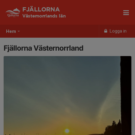
FJÄLLORNA
Västernorrlands län
Logga in
Hem
Fjällorna Västernorrland