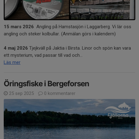
15 mars 2026
Angling på Hamstasjön i Laggarberg. Vi lär oss
angling och steker kolbullar. (Anmälan görs i kalendern)
4 maj 2026
Tjejkväll på Jaktia i Birsta. Linor och spön kan vara
ett mysterium, vad passar till vad och...
Läs mer
Öringsfiske i Bergeforsen
25 sep 2025
0 kommentarer