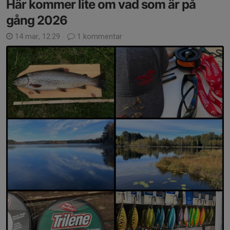
Här kommer lite om vad som är på
gång 2026
14 mar, 12:29
1 kommentar