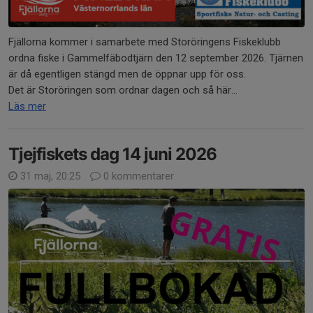
Fjällorna kommer i samarbete med Storöringens Fiskeklubb
ordna fiske i Gammelfäbodtjärn den 12 september 2026. Tjärnen
är då egentligen stängd men de öppnar upp för oss.
Det är Storöringen som ordnar dagen och så här...
Läs mer
Tjejfiskets dag 14 juni 2026
31 maj, 20:25
0 kommentarer