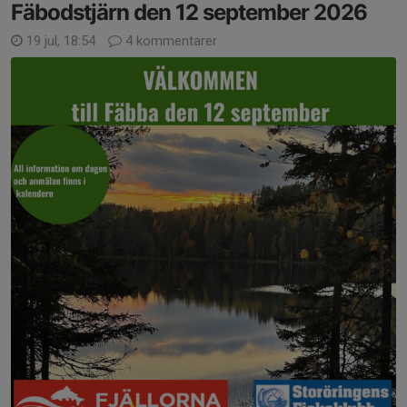
Fäbodstjärn den 12 september 2026
19 jul, 18:54
4 kommentarer