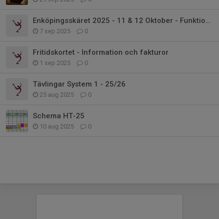
Enköpingsskäret 2025 - 11 & 12 Oktober - Funktionärer
7 sep 2025
0
Fritidskortet - Information och fakturor
1 sep 2025
0
Tävlingar System 1 - 25/26
25 aug 2025
0
Schema HT-25
10 aug 2025
0