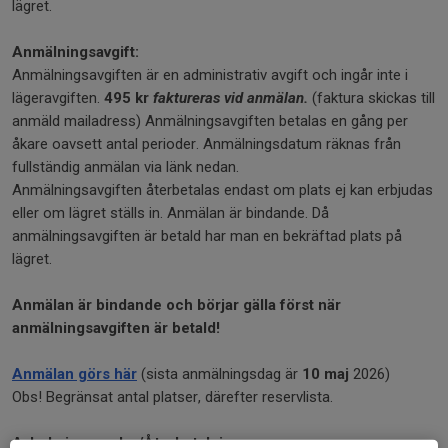
lägret.
Anmälningsavgift:
Anmälningsavgiften är en administrativ avgift och ingår inte i
lägeravgiften.
495 kr
faktureras vid anmälan.
(faktura skickas till
anmäld mailadress) Anmälningsavgiften betalas en gång per
åkare oavsett antal perioder. Anmälningsdatum räknas från
fullständig anmälan via länk nedan.
Anmälningsavgiften återbetalas endast om plats ej kan erbjudas
eller om lägret ställs in. Anmälan är bindande. Då
anmälningsavgiften är betald har man en bekräftad plats på
lägret.
Anmälan är bindande och börjar gälla först när
anmälningsavgiften är betald!
Anmälan görs här
(sista anmälningsdag är
10 maj
2026)
Obs! Begränsat antal platser, därefter reservlista.
Avbokningsregler/Återbetalning: