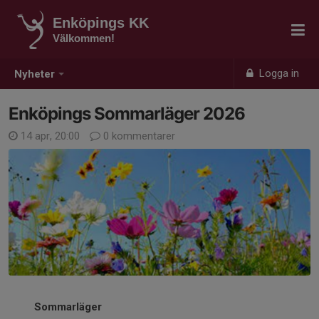
Enköpings KK
Välkommen!
Logga in
Nyheter
Enköpings Sommarläger 2026
14 apr, 20:00
0 kommentarer
Sommarläger