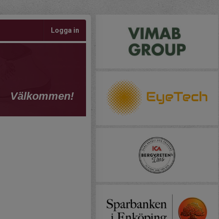
Logga in
Välkommen!