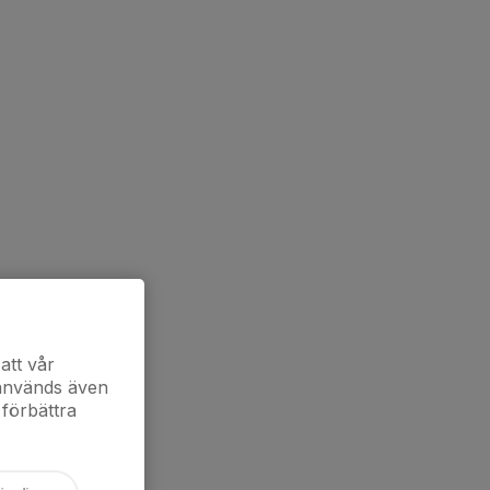
att vår
 används även
 förbättra