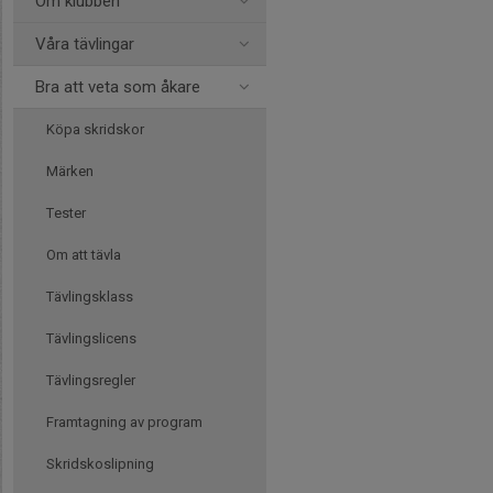
Om klubben
Våra tävlingar
Bra att veta som åkare
Köpa skridskor
Märken
Tester
Om att tävla
Tävlingsklass
Tävlingslicens
Tävlingsregler
Framtagning av program
Skridskoslipning