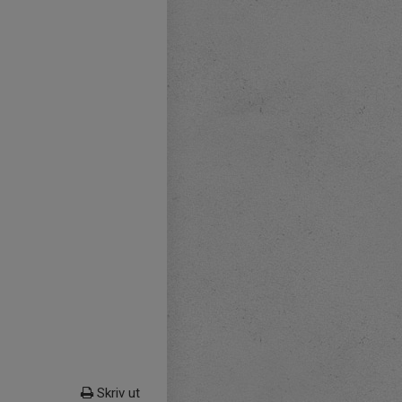
Skriv ut