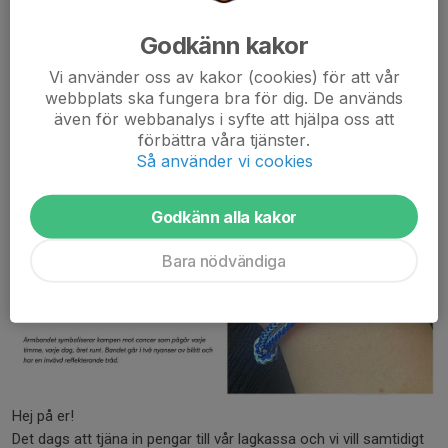
Godkänn kakor
Vi använder oss av kakor (cookies) för att vår
webbplats ska fungera bra för dig. De används
även för webbanalys i syfte att hjälpa oss att
förbättra våra tjänster.
Så använder vi cookies
Godkänn alla kakor
Bara nödvändiga
Hej på er!
Det dags att tjäna in pengar till vår lagkassa och vi vill samtidigt