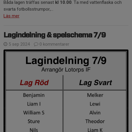
Båda lagen träffas senast
kl 10.00
. Ta med vattenflaska och
svarta fotbollsstrumpor,...
Läs mer
Lagindelning & spelschema 7/9
5 sep 2024
0 kommentarer