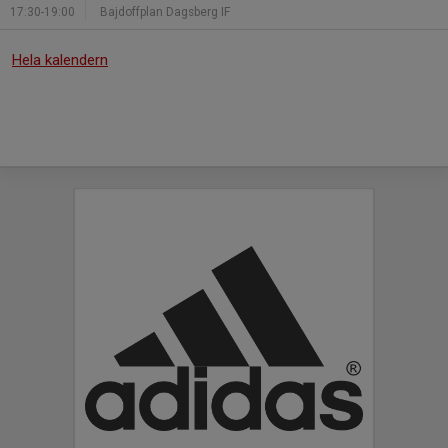
17:30-19:00
Bajdoffplan Dagsberg IF
Hela kalendern