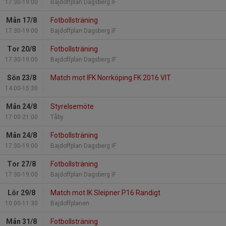
17:30-19:00
Bajdoffplan Dagsberg IF
Mån 17/8
Fotbollsträning
17:30-19:00
Bajdoffplan Dagsberg IF
Tor 20/8
Fotbollsträning
17:30-19:00
Bajdoffplan Dagsberg IF
Sön 23/8
Match mot IFK Norrköping FK 2016 VIT
14:00-15:30
Mån 24/8
Styrelsemöte
17:00-21:00
Tåby
Mån 24/8
Fotbollsträning
17:30-19:00
Bajdoffplan Dagsberg IF
Tor 27/8
Fotbollsträning
17:30-19:00
Bajdoffplan Dagsberg IF
Lör 29/8
Match mot IK Sleipner P16 Randigt
10:00-11:30
Bajdoffplanen
Mån 31/8
Fotbollsträning