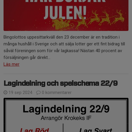
Bingolottos uppesittarkväll den 23 december är en tradition i
många hushåll i Sverige och att sälja lotter ger ett fint bidrag till
såväl föreningen som för vår lagkassa! Nästan 40 procent av
försäljningen går direkt...
Läs mer
Lagindelning och spelschema 22/9
19 sep 2024
0 kommentarer