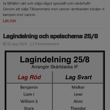
ta tillfället i akt och sälja något speciellt och värdefullt!
Genom att sälja Tillsammans mot cancer-armbandet stödjer vi
kampen mot cancer...
Läs mer
Lagindelning och spelschema 25/8
22 aug 2024
0 kommentarer