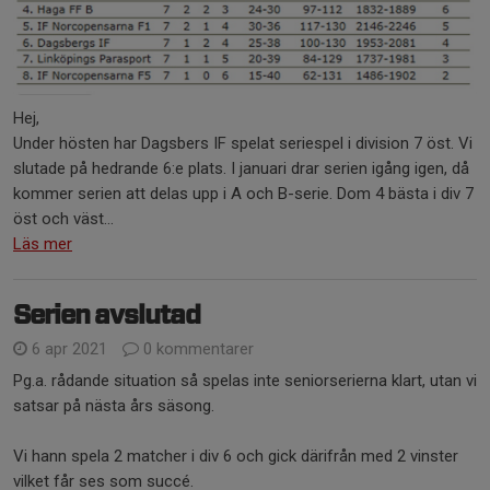
Hej,
Under hösten har Dagsbers IF spelat seriespel i division 7 öst. Vi
slutade på hedrande 6:e plats. I januari drar serien igång igen, då
kommer serien att delas upp i A och B-serie. Dom 4 bästa i div 7
öst och väst...
Läs mer
Serien avslutad
6 apr 2021
0 kommentarer
Pg.a. rådande situation så spelas inte seniorserierna klart, utan vi
satsar på nästa års säsong.
Vi hann spela 2 matcher i div 6 och gick därifrån med 2 vinster
vilket får ses som succé.