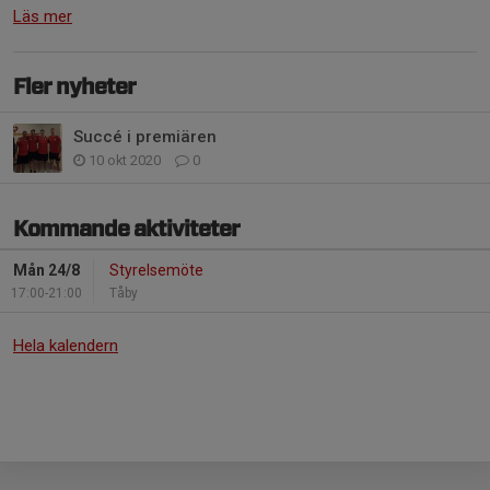
Läs mer
Fler nyheter
Succé i premiären
10 okt 2020
0
Kommande aktiviteter
Mån 24/8
Styrelsemöte
17:00-21:00
Tåby
Hela kalendern