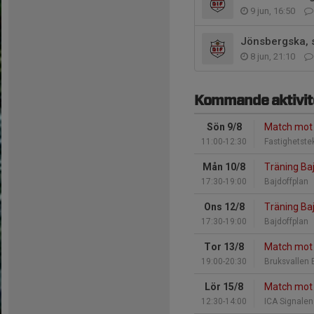
9 jun, 16:50
Jönsbergska, 
8 jun, 21:10
Kommande aktivit
Sön 9/8
Match mot 
11:00-12:30
Fastighetste
Mån 10/8
Träning Ba
17:30-19:00
Bajdoffplan
Ons 12/8
Träning Ba
17:30-19:00
Bajdoffplan
Tor 13/8
Match mot 
19:00-20:30
Bruksvallen 
Lör 15/8
Match mot 
12:30-14:00
ICA Signalen