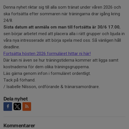
Denna nyhet riktar sig till alla som tränat under våren 2026 och
ska fortsätta efter sommaren när träningarna drar igång kring
24/8.
Sista datum att anmäla om man till fortsätta är 30/6 17.00
,
sen börjar arbetet med att placera alla i rätt grupper och bjuda in
våra nya intresserade att börja spela med oss. Så vänligen håll
deadline.
Fortsätta hösten 2026 formuläret hittar ni här!
Där kan ni även se hur träningstiderna kommer att ligga samt
kostnaderna för dem olika träningsgrupperna.
Läs gärna genom infon i formuläret ordentligt.
Tack på förhand.
/ Isabelle Nilsson, ordförande & tränarsamordnare.
Dela nyhet
Kommentarer