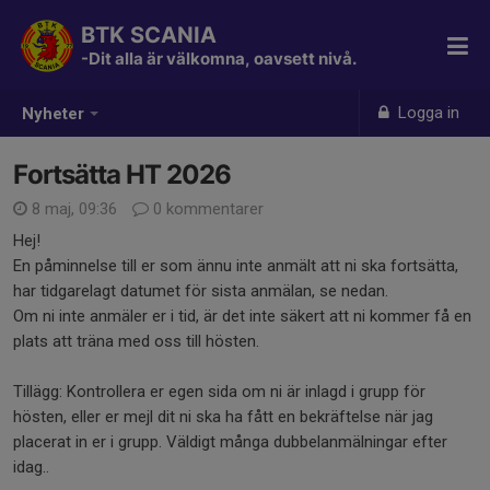
BTK SCANIA
-Dit alla är välkomna, oavsett nivå.
Logga in
Nyheter
Fortsätta HT 2026
8 maj, 09:36
0 kommentarer
Hej!
En påminnelse till er som ännu inte anmält att ni ska fortsätta,
har tidgarelagt datumet för sista anmälan, se nedan.
Om ni inte anmäler er i tid, är det inte säkert att ni kommer få en
plats att träna med oss till hösten.
Tillägg: Kontrollera er egen sida om ni är inlagd i grupp för
hösten, eller er mejl dit ni ska ha fått en bekräftelse när jag
placerat in er i grupp. Väldigt många dubbelanmälningar efter
idag..