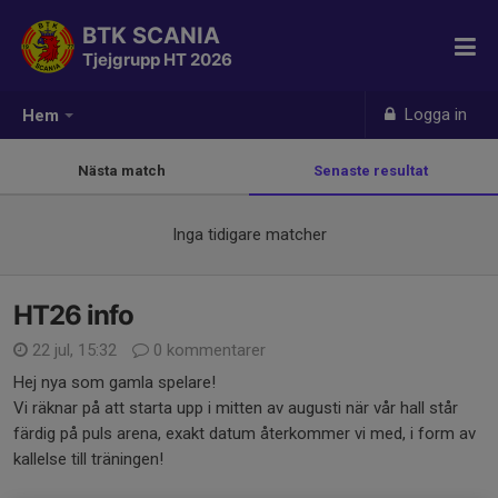
BTK SCANIA
Tjejgrupp HT 2026
Logga in
Hem
Nästa match
Senaste resultat
Inga tidigare matcher
HT26 info
22 jul, 15:32
0 kommentarer
Hej nya som gamla spelare!
Vi räknar på att starta upp i mitten av augusti när vår hall står
färdig på puls arena, exakt datum återkommer vi med, i form av
kallelse till träningen!