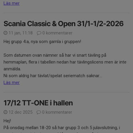
Läs mer
Scania Classic & Open 31/1-1/2-2026
11 jan, 11:18
0 kommentarer
Hej grupp 4:a, nya som gamla i gruppen!
Som datumen ovan nämner så har vi snart tävling på
hemmaplan, flera i tabellen nedan har tävlingslicens men är inte
anmälda.
Ni som aldrig har tävlat/spelat seriematch saknar...
Läs mer
17/12 TT-ONE i hallen
12 dec 2025
0 kommentarer
Hej!
På onsdag mellan 18-20 så har grupp 3 och 5 julavslutning, i