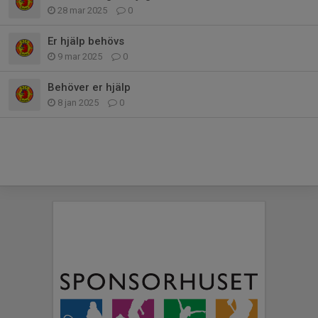
28 mar 2025
0
Er hjälp behövs
9 mar 2025
0
Behöver er hjälp
8 jan 2025
0