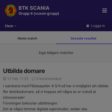
BTK SCANIA
Grupp 4 (vuxen grupp)
Logga in
Hem
Nästa match
Senaste resultat
Inga tidigare matcher
Utbilda domare
12 feb, 11:23
0 kommentarer
I samband med Påskaspelen 4-5/4 så har vi möjlighet att utbilda
fler distriksdomare, så vi hoppas att några av er också är
intresserade!
Föreningen bekostar utbildningen.
Det är några timmar digitala egenstudier, sedan ska...