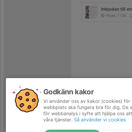
Inbjudan till 
18 jan, 11:00
Godkänn kakor
Vi använder oss av kakor (cookies) för 
webbplats ska fungera bra för dig. De
för webbanalys i syfte att hjälpa oss at
våra tjänster.
Så använder vi cookies