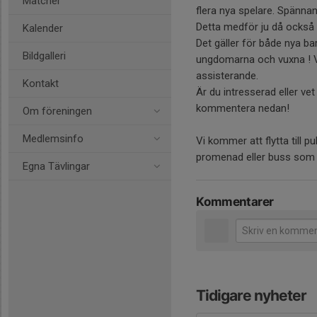
Matcher
flera nya spelare. Spännan
Detta medför ju då också at
Kalender
Det gäller för både nya 
Bildgalleri
ungdomarna och vuxna ! V
assisterande.
Kontakt
Är du intresserad eller ve
kommentera nedan!
Om föreningen
Medlemsinfo
Vi kommer att flytta till p
promenad eller buss som gå
Egna Tävlingar
Kommentarer
Tidigare nyheter