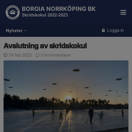
BORGIA NORRKÖPING BK
Skridskokul 2022-2023
Logga in
Nyheter
Avslutning av skridskokul
24 feb 2023
0 kommentarer